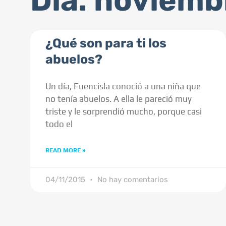
Día: noviemb
¿Qué son para ti los
abuelos?
Un día, Fuencisla conoció a una niña que
no tenía abuelos. A ella le pareció muy
triste y le sorprendió mucho, porque casi
todo el
READ MORE »
04/11/2015
No hay comentarios