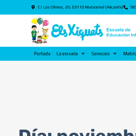
C/ Los Olmos, 20. 03110 Mutxamel (Alicante)
96
Portada
La escuela
Servicios
Matrí