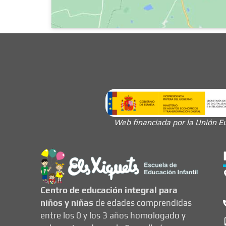
Web financiada por la Unión Eu
Centro de educación integral para
niños y niñas
de edades comprendidas
entre los 0 y los 3 años homologado y