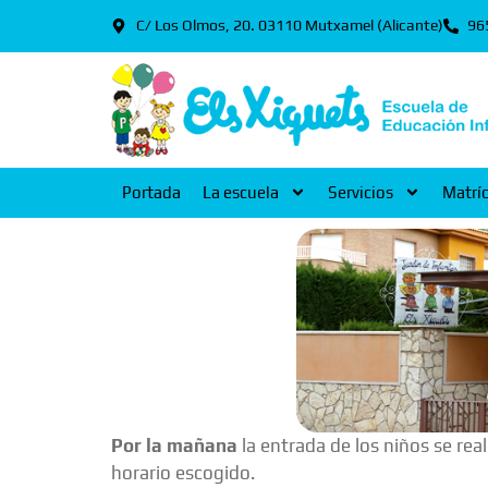
C/ Los Olmos, 20. 03110 Mutxamel (Alicante)
96
Portada
La escuela
Servicios
Matrí
Por la mañana
la entrada de los niños se rea
horario escogido.