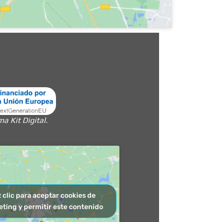
 Kit Digital.
 clic para aceptar cookies de
ting y permitir este contenido