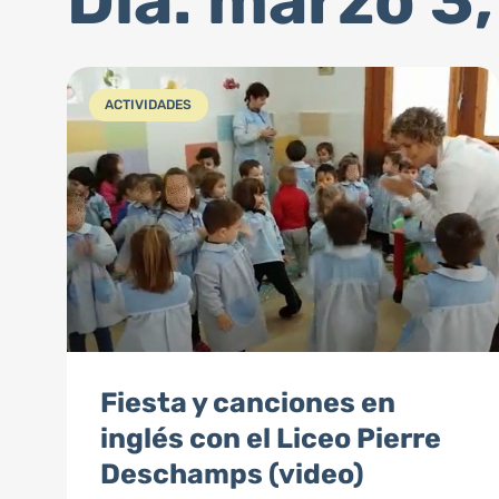
Día: marzo 3
ACTIVIDADES
Fiesta y canciones en
inglés con el Liceo Pierre
Deschamps (video)