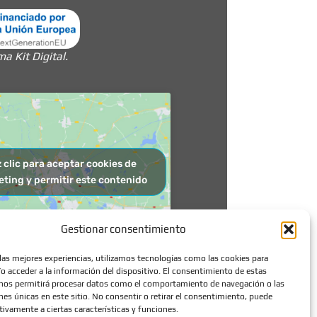
 Kit Digital.
 clic para aceptar cookies de
ting y permitir este contenido
Gestionar consentimiento
 las mejores experiencias, utilizamos tecnologías como las cookies para
o acceder a la información del dispositivo. El consentimiento de estas
nos permitirá procesar datos como el comportamiento de navegación o las
ones únicas en este sitio. No consentir o retirar el consentimiento, puede
tivamente a ciertas características y funciones.