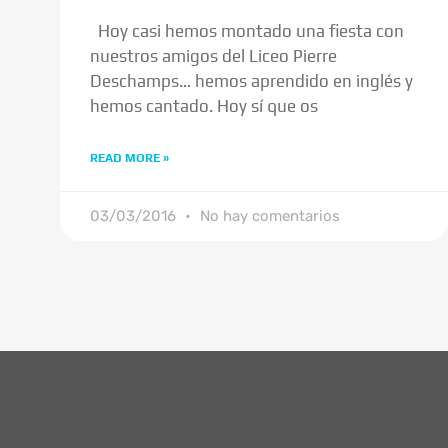
Hoy casi hemos montado una fiesta con
nuestros amigos del Liceo Pierre
Deschamps… hemos aprendido en inglés y
hemos cantado. Hoy sí que os
READ MORE »
03/03/2016
No hay comentarios