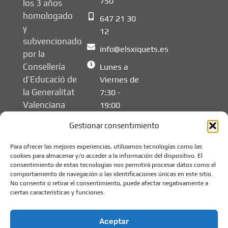
750
los 3 años
homologado
647 21 30
y
12
subvencionado
info@elsxiquets.es
por la
Consellería
Lunes a
d’Educació de
Viernes de
la Generalitat
7:30 -
Valenciana
19:00
Gestionar consentimiento
Para ofrecer las mejores experiencias, utilizamos tecnologías como las
cookies para almacenar y/o acceder a la información del dispositivo. El
consentimiento de estas tecnologías nos permitirá procesar datos como el
comportamiento de navegación o las identificaciones únicas en este sitio.
No consentir o retirar el consentimiento, puede afectar negativamente a
ciertas características y funciones.
Aceptar