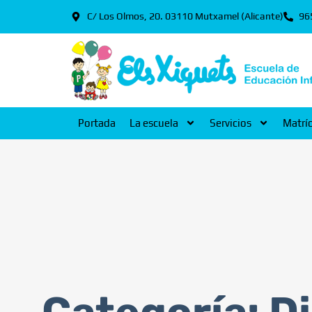
C/ Los Olmos, 20. 03110 Mutxamel (Alicante)
96
Portada
La escuela
Servicios
Matrí