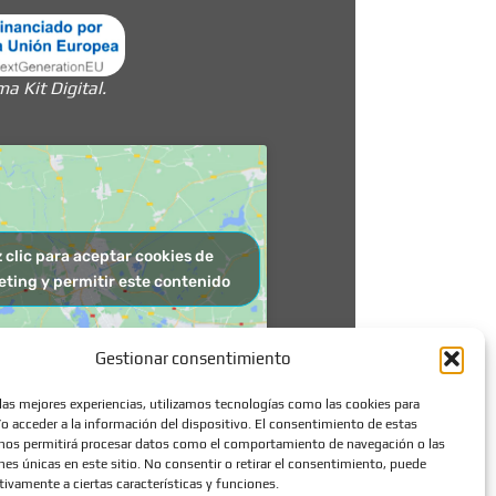
 Kit Digital.
 clic para aceptar cookies de
ting y permitir este contenido
Gestionar consentimiento
 las mejores experiencias, utilizamos tecnologías como las cookies para
o acceder a la información del dispositivo. El consentimiento de estas
nos permitirá procesar datos como el comportamiento de navegación o las
ones únicas en este sitio. No consentir o retirar el consentimiento, puede
tivamente a ciertas características y funciones.