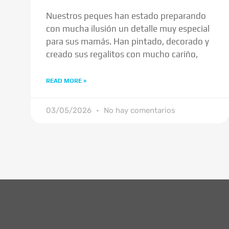
Nuestros peques han estado preparando
con mucha ilusión un detalle muy especial
para sus mamás. Han pintado, decorado y
creado sus regalitos con mucho cariño,
READ MORE »
03/05/2026
No hay comentarios