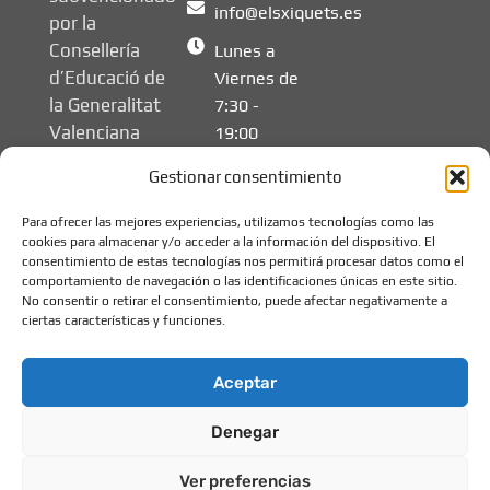
info@elsxiquets.es
por la
Consellería
Lunes a
d’Educació de
Viernes de
la Generalitat
7:30 -
Valenciana
19:00
Gestionar consentimiento
Para ofrecer las mejores experiencias, utilizamos tecnologías como las
cookies para almacenar y/o acceder a la información del dispositivo. El
consentimiento de estas tecnologías nos permitirá procesar datos como el
comportamiento de navegación o las identificaciones únicas en este sitio.
No consentir o retirar el consentimiento, puede afectar negativamente a
ciertas características y funciones.
Aceptar
Denegar
© 2026 Els Xiquets -
Aviso legal
Escuela de Educación
Política de privacidad
Ver preferencias