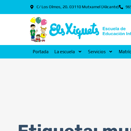
C/ Los Olmos, 20. 03110 Mutxamel (Alicante)
96
Portada
La escuela
Servicios
Matrí