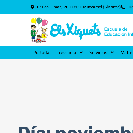
C/ Los Olmos, 20. 03110 Mutxamel (Alicante)
96
Portada
La escuela
Servicios
Matrí