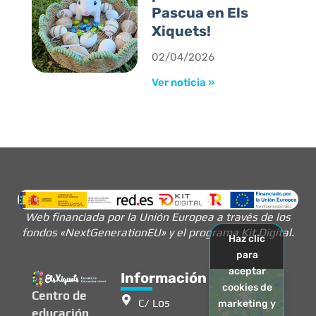
Pascua en Els
Xiquets!
02/04/2026
Ver noticia »
Web financiada por la Unión Europea a través de los
fondos «NextGenerationEU» y el programa Kit Digital.
Haz clic
para
aceptar
Información
cookies de
Centro de
C/ Los
marketing y
educación