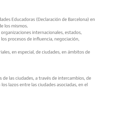
iudades Educadoras (Declaración de Barcelona) en
de los mismos.
n organizaciones internacionales, estados,
n los procesos de influencia, negociación,
iales, en especial, de ciudades, en ámbitos de
 de las ciudades, a través de intercambios, de
los lazos entre las ciudades asociadas, en el