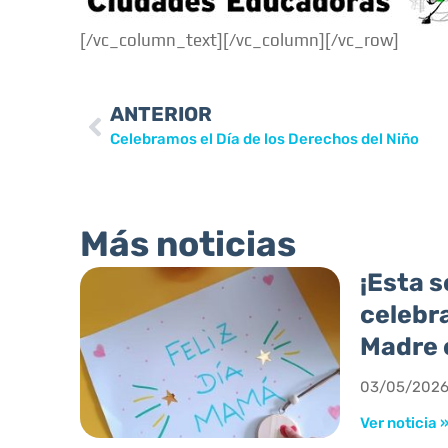
[/vc_column_text][/vc_column][/vc_row]
ANTERIOR
Celebramos el Día de los Derechos del Niño
Más noticias
¡Esta 
celebra
Madre e
03/05/202
Ver noticia 