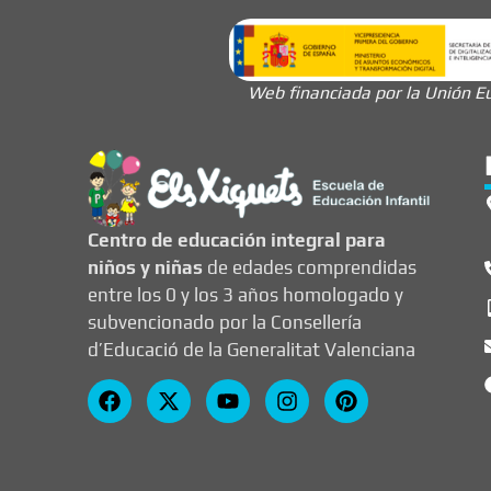
Web financiada por la Unión Eu
Centro de educación integral para
niños y niñas
de edades comprendidas
entre los 0 y los 3 años homologado y
subvencionado por la Consellería
d’Educació de la Generalitat Valenciana