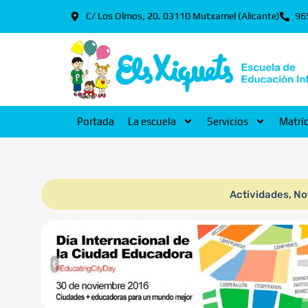
C/ Los Olmos, 20. 03110 Mutxamel (Alicante)
96
Portada
La escuela
Servicios
Matrí
Actividades
,
No