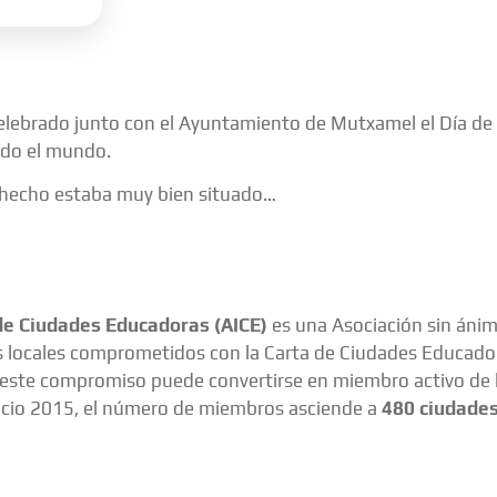
brado junto con el Ayuntamiento de Mutxamel el Día de l
do el mundo.
s hecho estaba muy bien situado…
de Ciudades Educadoras (AICE)
es una Asociación sin ánim
locales comprometidos con la Carta de Ciudades Educadoras
este compromiso puede convertirse en miembro activo de l
rcicio 2015, el número de miembros asciende a
480
ciudade