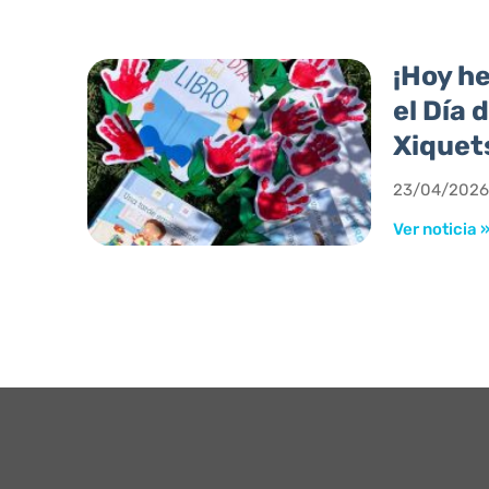
¡Hoy h
el Día 
Xiquet
23/04/2026
Ver noticia 