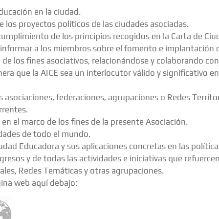
ducación en la ciudad.
e los proyectos políticos de las ciudades asociadas.
l cumplimiento de los principios recogidos en la Carta de C
 informar a los miembros sobre el fomento e implantación 
 de los fines asociativos, relacionándose y colaborando co
era que la AICE sea un interlocutor válido y significativo e
s asociaciones, federaciones, agrupaciones o Redes Territor
rrentes.
 en el marco de los fines de la presente Asociación.
udades de todo el mundo.
dad Educadora y sus aplicaciones concretas en las políticas
sos y de todas las actividades e iniciativas que refuercen 
iales, Redes Temáticas y otras agrupaciones.
gina web aquí debajo: