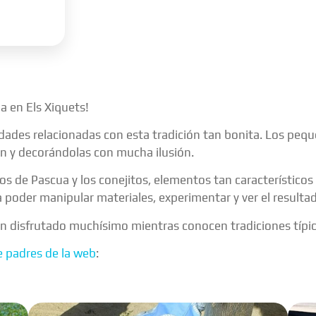
 en Els Xiquets!
idades relacionadas con esta tradición tan bonita. Los pe
n y decorándolas con mucha ilusión.
de Pascua y los conejitos, elementos tan característicos 
ta poder manipular materiales, experimentar y ver el result
an disfrutado muchísimo mientras conocen tradiciones típi
e padres de la web
: