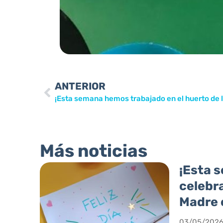
ANTERIOR
¡Esta semana hemos trabajado en el huerto de l
Más noticias
¡Esta 
celebra
Madre e
03/05/202