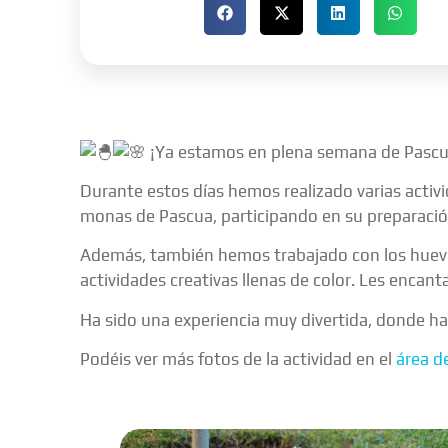
¡Ya estamos en plena semana de Pascua
Durante estos días hemos realizado varias activ
monas de Pascua, participando en su preparació
Además, también hemos trabajado con los huevos 
actividades creativas llenas de color. Les encan
Ha sido una experiencia muy divertida, donde h
Podéis ver más fotos de la actividad en el
área d