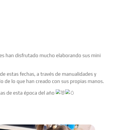
ques han disfrutado mucho elaborando sus mini
de estas fechas, a través de manualidades y
ado de lo que han creado con sus propias manos.
cas de esta época del año