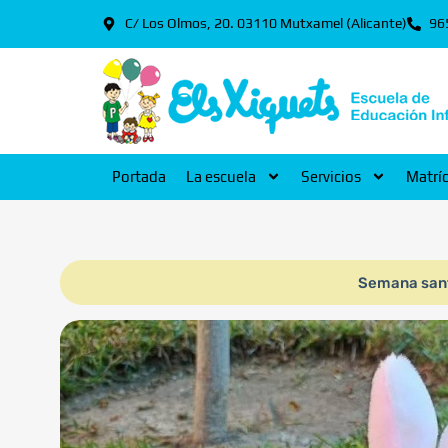
C/ Los Olmos, 20. 03110 Mutxamel (Alicante)
96
Portada
La escuela
Servicios
Matrí
Semana san