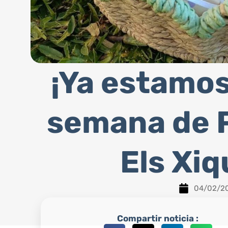
¡Ya estamos
semana de 
Els Xiq
04/02/2
Compartir noticia :