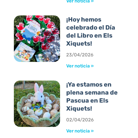
Ver noticia »
¡Hoy hemos
celebrado el Día
del Libro en Els
Xiquets!
23/04/2026
Ver noticia »
¡Ya estamos en
plena semana de
Pascua en Els
Xiquets!
02/04/2026
Ver noticia »