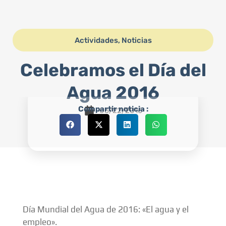
Actividades
,
Noticias
Celebramos el Día del
Agua 2016
Compartir noticia :
03/22/2016
Día Mundial del Agua de 2016: «El agua y el
empleo».