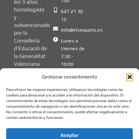
750
los 3 años
homologado
647 21 30
y
12
subvencionado
info@elsxiquets.es
por la
Consellería
Lunes a
d’Educació de
Viernes de
la Generalitat
7:30 -
Valenciana
19:00
Gestionar consentimiento
Para ofrecer las mejores experiencias, utilizamos tecnologías como las
cookies para almacenar y/o acceder a la información del dispositivo. El
consentimiento de estas tecnologías nos permitirá procesar datos como el
comportamiento de navegación o las identificaciones únicas en este sitio.
No consentir o retirar el consentimiento, puede afectar negativamente a
ciertas características y funciones.
Aceptar