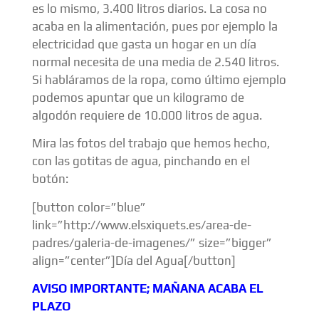
es lo mismo, 3.400 litros diarios. La cosa no
acaba en la alimentación, pues por ejemplo la
electricidad que gasta un hogar en un día
normal necesita de una media de 2.540 litros.
Si habláramos de la ropa, como último ejemplo
podemos apuntar que un kilogramo de
algodón requiere de 10.000 litros de agua.
Mira las fotos del trabajo que hemos hecho,
con las gotitas de agua, pinchando en el
botón:
[button color=”blue”
link=”http://www.elsxiquets.es/area-de-
padres/galeria-de-imagenes/” size=”bigger”
align=”center”]Día del Agua[/button]
AVISO IMPORTANTE; MAÑANA ACABA EL
PLAZO