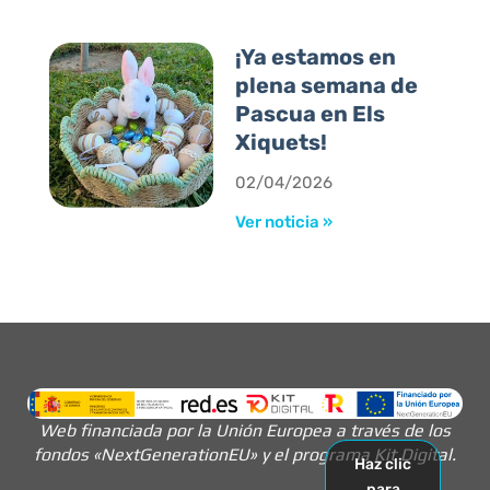
¡Ya estamos en
plena semana de
Pascua en Els
Xiquets!
02/04/2026
Ver noticia »
Web financiada por la Unión Europea a través de los
fondos «NextGenerationEU» y el programa Kit Digital.
Haz clic
para