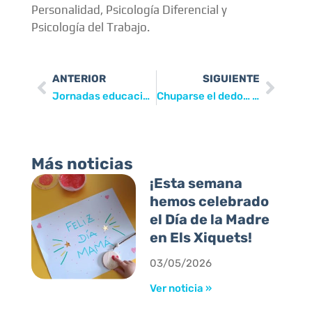
Personalidad, Psicología Diferencial y
Psicología del Trabajo.
ANTERIOR
SIGUIENTE
Jornadas educación infantil
Chuparse el dedo… hasta los dos años
Más noticias
¡Esta semana
hemos celebrado
el Día de la Madre
en Els Xiquets!
03/05/2026
Ver noticia »