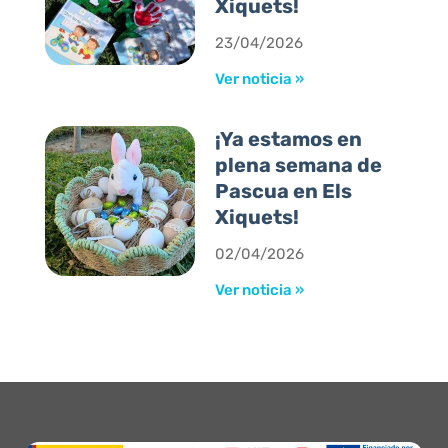
Xiquets!
23/04/2026
Ver noticia »
¡Ya estamos en
plena semana de
Pascua en Els
Xiquets!
02/04/2026
Ver noticia »