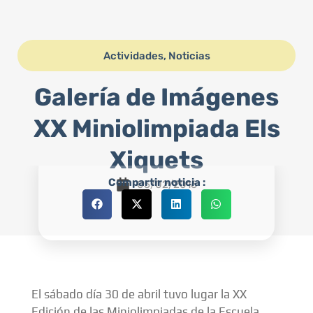
Actividades
,
Noticias
Galería de Imágenes
XX Miniolimpiada Els
Xiquets
Compartir noticia :
05/02/2016
El sábado día 30 de abril tuvo lugar la XX
Edición de las Miniolimpiadas de la Escuela