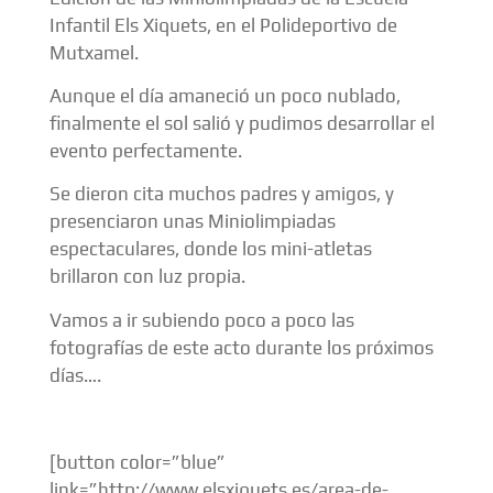
Infantil Els Xiquets, en el Polideportivo de
Mutxamel.
Aunque el día amaneció un poco nublado,
finalmente el sol salió y pudimos desarrollar el
evento perfectamente.
Se dieron cita muchos padres y amigos, y
presenciaron unas Miniolimpiadas
espectaculares, donde los mini-atletas
brillaron con luz propia.
Vamos a ir subiendo poco a poco las
fotografías de este acto durante los próximos
días….
[button color=”blue”
link=”http://www.elsxiquets.es/area-de-