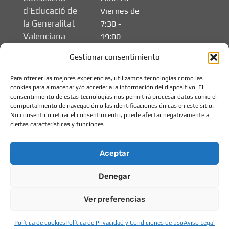
d’Educació de
Viernes de
la Generalitat
7:30 -
Valenciana
19:00
Gestionar consentimiento
Para ofrecer las mejores experiencias, utilizamos tecnologías como las
cookies para almacenar y/o acceder a la información del dispositivo. El
consentimiento de estas tecnologías nos permitirá procesar datos como el
comportamiento de navegación o las identificaciones únicas en este sitio.
No consentir o retirar el consentimiento, puede afectar negativamente a
ciertas características y funciones.
Aceptar
Denegar
© 2026 Els Xiquets -
Aviso legal
Escuela de Educación
Política de privacidad
Ver preferencias
Infantil
Política de cookies
Política de cookies
Política de Privacidad y Condiciones de uso
Aviso Legal