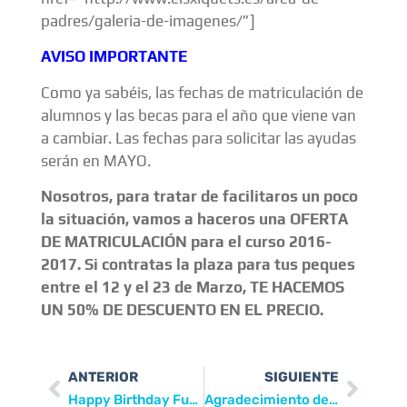
padres/galeria-de-imagenes/”]
AVISO IMPORTANTE
Como ya sabéis, las fechas de matriculación de
alumnos y las becas para el año que viene van
a cambiar. Las fechas para solicitar las ayudas
serán en MAYO.
Nosotros, para tratar de facilitaros un poco
la situación, vamos a haceros una OFERTA
DE MATRICULACIÓN para el curso 2016-
2017. Si contratas la plaza para tus peques
entre el 12 y el 23 de Marzo, TE HACEMOS
UN 50% DE DESCUENTO EN EL PRECIO.
ANTERIOR
SIGUIENTE
Happy Birthday Funny Bunny
Agradecimiento de Cáritas de Mutxamel