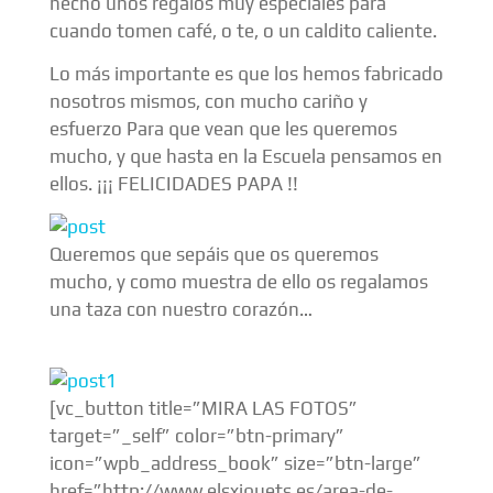
hecho unos regalos muy especiales para
cuando tomen café, o te, o un caldito caliente.
Lo más importante es que los hemos fabricado
nosotros mismos, con mucho cariño y
esfuerzo Para que vean que les queremos
mucho, y que hasta en la Escuela pensamos en
ellos. ¡¡¡ FELICIDADES PAPA !!
Queremos que sepáis que os queremos
mucho, y como muestra de ello os regalamos
una taza con nuestro corazón…
[vc_button title=”MIRA LAS FOTOS”
target=”_self” color=”btn-primary”
icon=”wpb_address_book” size=”btn-large”
href=”http://www.elsxiquets.es/area-de-