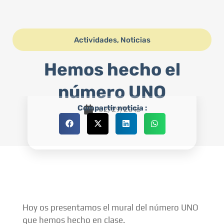
Actividades
,
Noticias
Hemos hecho el
número UNO
Compartir noticia :
02/29/2016
Hoy os presentamos el mural del número UNO
que hemos hecho en clase.