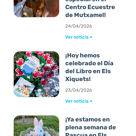
Centro Ecuestre
de Mutxamel!
24/04/2026
Ver noticia »
¡Hoy hemos
celebrado el Día
del Libro en Els
Xiquets!
23/04/2026
Ver noticia »
¡Ya estamos en
plena semana de
Pascua en Els