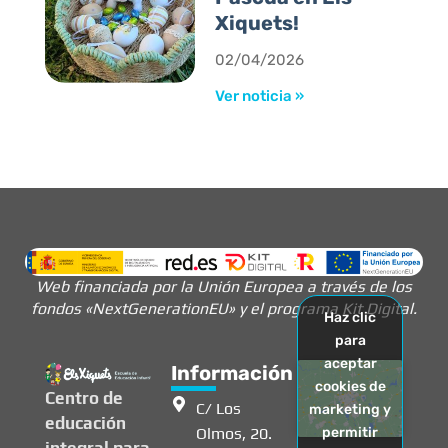
Xiquets!
02/04/2026
Ver noticia »
Web financiada por la Unión Europea a través de los
fondos «NextGenerationEU» y el programa Kit Digital.
Haz clic
para
aceptar
Información
cookies de
Centro de
C/ Los
marketing y
educación
Olmos, 20.
permitir