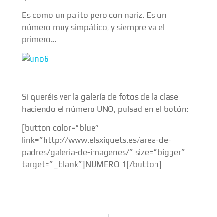
Es como un palito pero con nariz. Es un
número muy simpático, y siempre va el
primero…
Si queréis ver la galería de fotos de la clase
haciendo el número UNO, pulsad en el botón:
[button color=”blue”
link=”http://www.elsxiquets.es/area-de-
padres/galeria-de-imagenes/” size=”bigger”
target=”_blank”]NUMERO 1[/button]