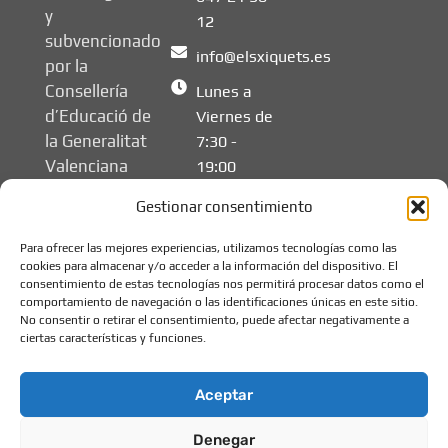
y
12
subvencionado
info@elsxiquets.es
por la
Consellería
Lunes a
d’Educació de
Viernes de
la Generalitat
7:30 -
Valenciana
19:00
Gestionar consentimiento
Para ofrecer las mejores experiencias, utilizamos tecnologías como las
cookies para almacenar y/o acceder a la información del dispositivo. El
consentimiento de estas tecnologías nos permitirá procesar datos como el
comportamiento de navegación o las identificaciones únicas en este sitio.
No consentir o retirar el consentimiento, puede afectar negativamente a
ciertas características y funciones.
Aceptar
Denegar
© 2026 Els Xiquets -
Aviso legal