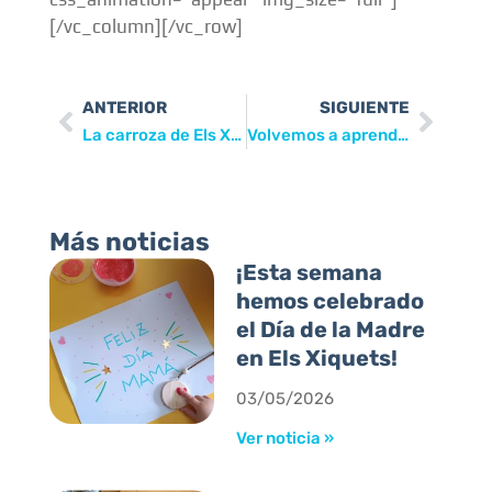
[/vc_column][/vc_row]
ANTERIOR
SIGUIENTE
La carroza de Els Xiquets abrió la cabalgata de Mutxamel
Volvemos a aprender inglés con el Liceo Francés
Más noticias
¡Esta semana
hemos celebrado
el Día de la Madre
en Els Xiquets!
03/05/2026
Ver noticia »