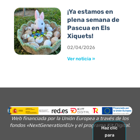
¡Ya estamos en
plena semana de
Pascua en Els
Xiquets!
02/04/2026
Ver noticia »
Web financiada por la Unión Europea a través de los
fondos «NextGenerationEU» y el programa Kit Digital.
Haz clic
para