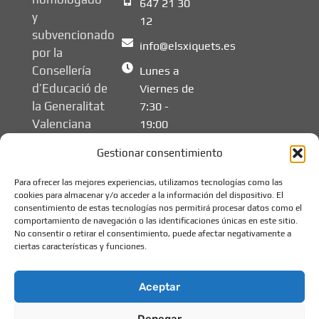
647 21 30
y
12
subvencionado
info@elsxiquets.es
por la
Consellería
Lunes a
d’Educació de
Viernes de
la Generalitat
7:30 -
Valenciana
19:00
Gestionar consentimiento
Para ofrecer las mejores experiencias, utilizamos tecnologías como las
cookies para almacenar y/o acceder a la información del dispositivo. El
consentimiento de estas tecnologías nos permitirá procesar datos como el
comportamiento de navegación o las identificaciones únicas en este sitio.
No consentir o retirar el consentimiento, puede afectar negativamente a
ciertas características y funciones.
Aceptar
Denegar