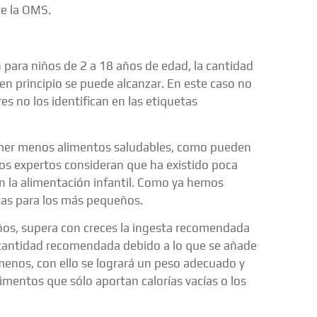
de la OMS.
 para niños de 2 a 18 años de edad, la cantidad
 en principio se puede alcanzar. En este caso no
 no los identifican en las etiquetas
omer menos alimentos saludables, como pueden
 Los expertos consideran que ha existido poca
en la alimentación infantil. Como ya hemos
tas para los más pequeños.
ños, supera con creces la ingesta recomendada
cantidad recomendada debido a lo que se añade
 menos, con ello se logrará un peso adecuado y
imentos que sólo aportan calorías vacías o los