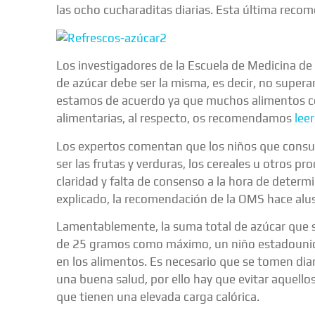
las ocho cucharaditas diarias. Esta última rec
Los investigadores de la Escuela de Medicina de
de azúcar debe ser la misma, es decir, no supera
estamos de acuerdo ya que muchos alimentos con
alimentarias, al respecto, os recomendamos
leer
Los expertos comentan que los niños que cons
ser las frutas y verduras, los cereales u otros 
claridad y falta de consenso a la hora de determ
explicado, la recomendación de la OMS hace alu
Lamentablemente, la suma total de azúcar que 
de 25 gramos como máximo, un niño estadounid
en los alimentos. Es necesario que se tomen diar
una buena salud, por ello hay que evitar aquello
que tienen una elevada carga calórica.