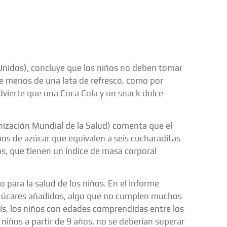
Unidos), concluye que los niños no deben tomar
 de menos de una lata de refresco, como por
dvierte que una Coca Cola y un snack dulce
nización Mundial de la Salud) comenta que el
mos de azúcar que equivalen a seis cucharaditas
tos, que tienen un índice de masa corporal
 para la salud de los niños. En el informe
zúcares añadidos, algo que no cumplen muchos
país, los niños con edades comprendidas entre los
 niños a partir de 9 años, no se deberían superar