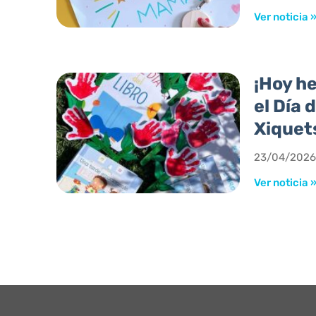
Ver noticia 
¡Hoy h
el Día 
Xiquet
23/04/2026
Ver noticia 