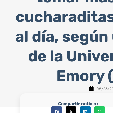
cucharaditas
al día, según
de la Unive
Emory 
08/23/2
Compartir noticia :