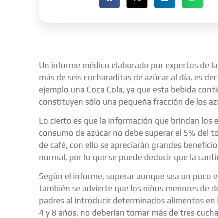
Un informe médico elaborado por expertos de la
más de seis cucharaditas de azúcar al día, es de
ejemplo una Coca Cola, ya que esta bebida conti
constituyen sólo una pequeña fracción de los az
Lo cierto es que la información que brindan lo
consumo de azúcar no debe superar el 5% del tota
de café, con ello se apreciarán grandes beneficio
normal, por lo que se puede deducir que la cant
Según el informe, superar aunque sea un poco esa
también se advierte que los niños menores de 
padres al introducir determinados alimentos en l
4 y 8 años, no deberían tomar más de tres cuchar