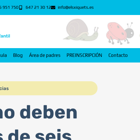
5 951 750
647 21 30 12
info@elsxiquets.es
cula
Blog
Área de padres
PREINSCRIPCIÓN
Contacto
cias
no deben
 de seis