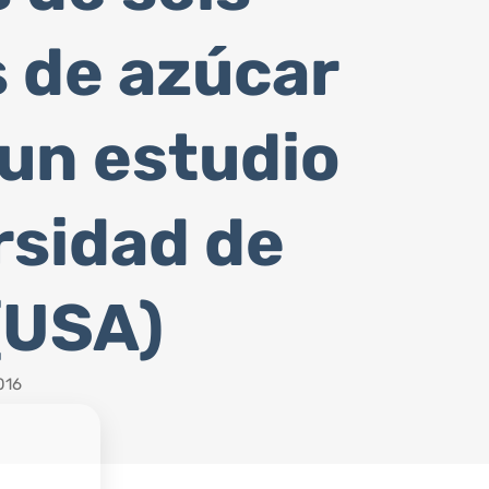
 de azúcar
 un estudio
rsidad de
(USA)
016