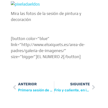
Mira las fotos de la sesión de pintura y
decoración
[button color=”blue”
link=”http://www.elsxiquets.es/area-de-
padres/galeria-de-imagenes/”
size=”bigger”]EL NUMERO 2[/button]
ANTERIOR
SIGUIENTE
Primera sesión de entrenamientos para la Miniolimpiada
Frío y caliente, en inglés, con el Liceo Pierre Deschamps