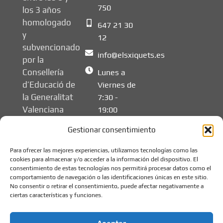
750
los 3 años
homologado
647 21 30
y
12
subvencionado
info@elsxiquets.es
por la
Consellería
Lunes a
d’Educació de
Viernes de
la Generalitat
7:30 -
Valenciana
19:00
Gestionar consentimiento
Para ofrecer las mejores experiencias, utilizamos tecnologías como las
cookies para almacenar y/o acceder a la información del dispositivo. El
consentimiento de estas tecnologías nos permitirá procesar datos como el
comportamiento de navegación o las identificaciones únicas en este sitio.
No consentir o retirar el consentimiento, puede afectar negativamente a
ciertas características y funciones.