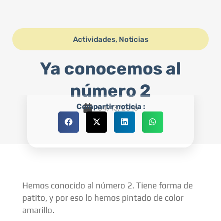
Actividades
,
Noticias
Ya conocemos al
número 2
Compartir noticia :
04/13/2016
Hemos conocido al número 2. Tiene forma de
patito, y por eso lo hemos pintado de color
amarillo.