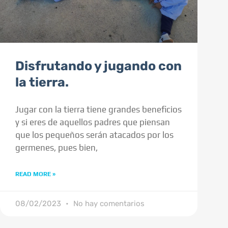
Disfrutando y jugando con
la tierra.
Jugar con la tierra tiene grandes beneficios
y si eres de aquellos padres que piensan
que los pequeños serán atacados por los
germenes, pues bien,
READ MORE »
08/02/2023
No hay comentarios