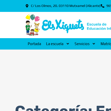
C/ Los Olmos, 20. 03110 Mutxamel (Alicante)
96
Portada
La escuela
Servicios
Matrí