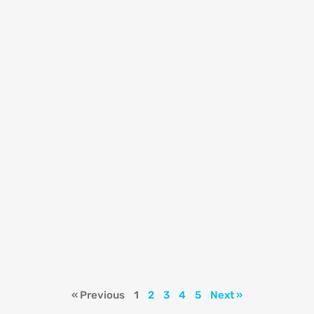
« Previous
1
2
3
4
5
Next »