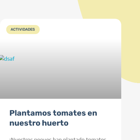
ACTIVIDADES
Plantamos tomates en
nuestro huerto
¡Nuestros peques han plantado tomates