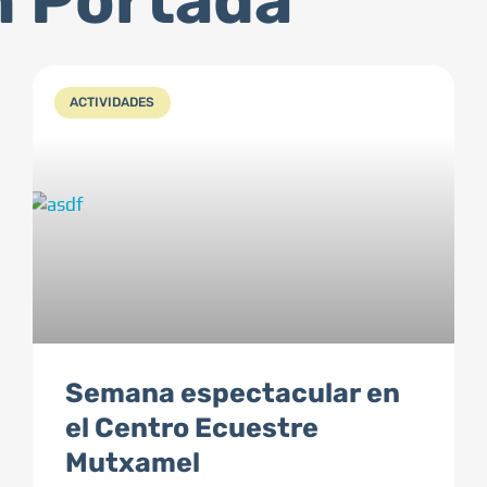
n Portada
ACTIVIDADES
Semana espectacular en
el Centro Ecuestre
Mutxamel