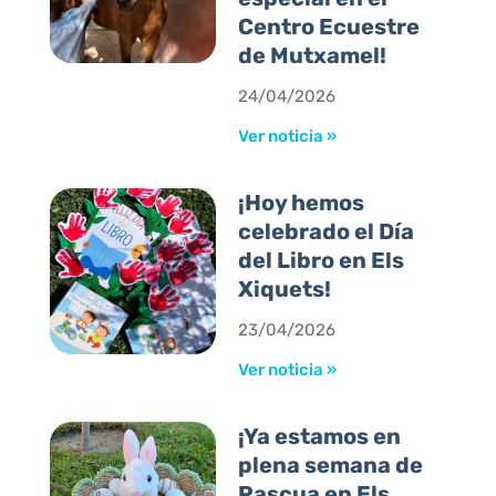
Centro Ecuestre
de Mutxamel!
24/04/2026
Ver noticia »
¡Hoy hemos
celebrado el Día
del Libro en Els
Xiquets!
23/04/2026
Ver noticia »
¡Ya estamos en
plena semana de
Pascua en Els