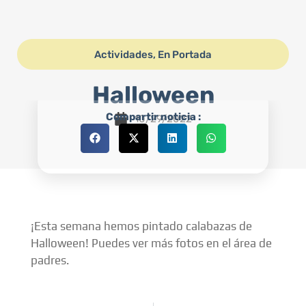
Actividades
,
En Portada
Halloween
Compartir noticia :
10/29/2022
¡Esta semana hemos pintado calabazas de
Halloween! Puedes ver más fotos en el área de
padres.