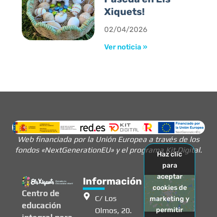
Xiquets!
02/04/2026
Ver noticia »
Web financiada por la Unión Europea a través de los
fondos «NextGenerationEU» y el programa Kit Digital.
Haz clic
para
aceptar
Información
cookies de
Centro de
C/ Los
marketing y
educación
Olmos, 20.
permitir