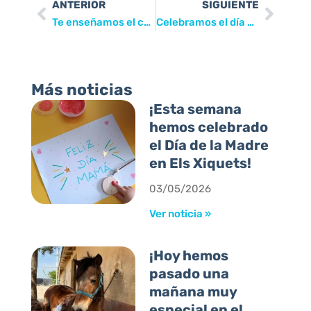
ANTERIOR
SIGUIENTE
Te enseñamos el cole y las nuevas medidas de higiene
Celebramos el día de la paz.
Más noticias
¡Esta semana
hemos celebrado
el Día de la Madre
en Els Xiquets!
03/05/2026
Ver noticia »
¡Hoy hemos
pasado una
mañana muy
especial en el