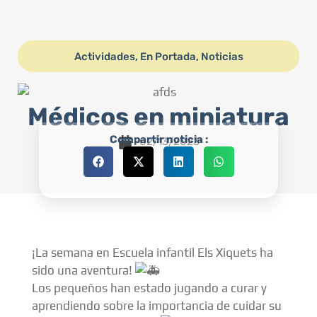
Actividades
,
En Portada
,
Noticias
Médicos en miniatura
Compartir noticia :
02/13/2023
¡La semana en Escuela infantil Els Xiquets ha
sido una aventura!
Los pequeños han estado jugando a curar y
aprendiendo sobre la importancia de cuidar su