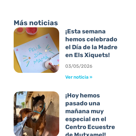
Más noticias
¡Esta semana
hemos celebrado
el Día de la Madre
en Els Xiquets!
03/05/2026
Ver noticia »
¡Hoy hemos
pasado una
mañana muy
especial en el
Centro Ecuestre
de Mutxamel!