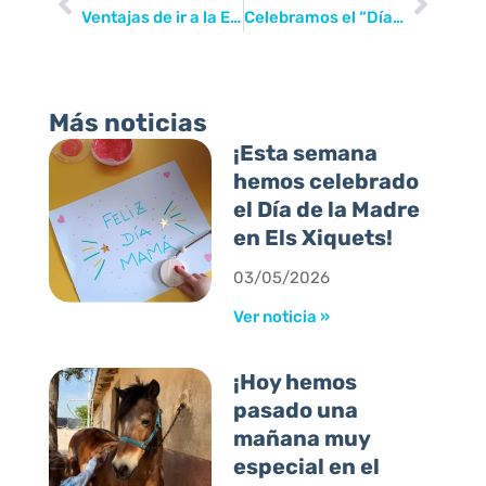
Ventajas de ir a la Escuela Infantil
Celebramos el “Día del Corazón”
Más noticias
¡Esta semana
hemos celebrado
el Día de la Madre
en Els Xiquets!
03/05/2026
Ver noticia »
¡Hoy hemos
pasado una
mañana muy
especial en el