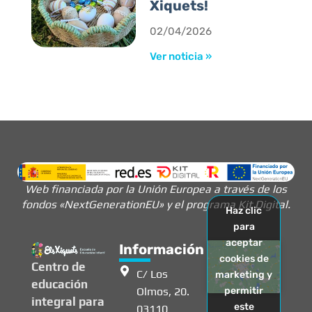
Xiquets!
02/04/2026
Ver noticia »
Web financiada por la Unión Europea a través de los
fondos «NextGenerationEU» y el programa Kit Digital.
Haz clic
para
aceptar
Información
cookies de
Centro de
C/ Los
marketing y
educación
Olmos, 20.
permitir
integral para
este
03110