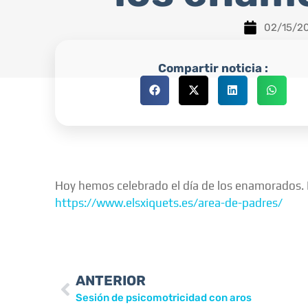
02/15/2
Compartir noticia :
Hoy hemos celebrado el día de los enamorados. Po
https://www.elsxiquets.es/area-de-padres/
ANTERIOR
Sesión de psicomotricidad con aros