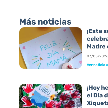
Más noticias
¡Esta 
celebra
Madre e
03/05/202
Ver noticia 
¡Hoy h
el Día 
Xiquet