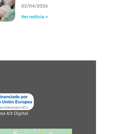
02/04/2026
Ver noticia »
 Kit Digital.