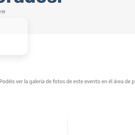
019
déis ver la galería de fotos de este evento en él área de p