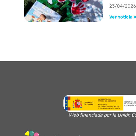
23/04/2026
Ver noticia 
Web financiada por la Unión Eu