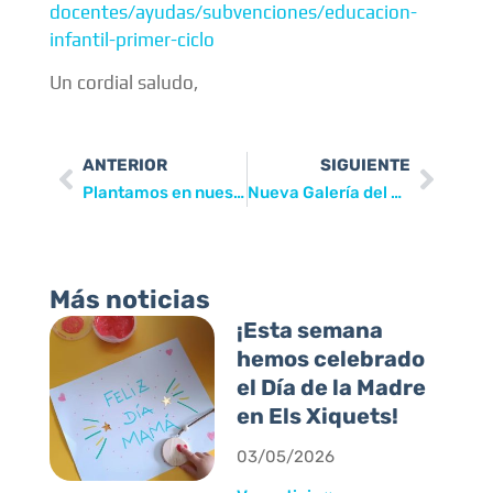
docentes/ayudas/subvenciones/educacion-
infantil-primer-ciclo
Un cordial saludo,
ANTERIOR
SIGUIENTE
Plantamos en nuestro huerto
Nueva Galería del curso 2018-2019
Más noticias
¡Esta semana
hemos celebrado
el Día de la Madre
en Els Xiquets!
03/05/2026