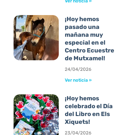
Ver noticia »
¡Hoy hemos
pasado una
mañana muy
especial en el
Centro Ecuestre
de Mutxamel!
24/04/2026
Ver noticia »
¡Hoy hemos
celebrado el Día
del Libro en Els
Xiquets!
23/04/2026