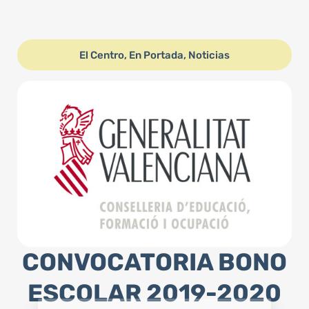
El Centro
,
En Portada
,
Noticias
CONVOCATORIA BONO
ESCOLAR 2019-2020