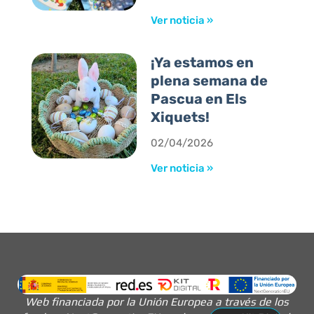
Ver noticia »
¡Ya estamos en
plena semana de
Pascua en Els
Xiquets!
02/04/2026
Ver noticia »
Web financiada por la Unión Europea a través de los