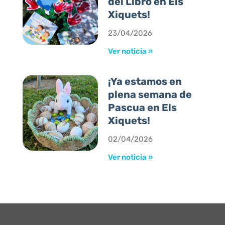
del Libro en Els
Xiquets!
23/04/2026
Ver noticia »
¡Ya estamos en
plena semana de
Pascua en Els
Xiquets!
02/04/2026
Ver noticia »