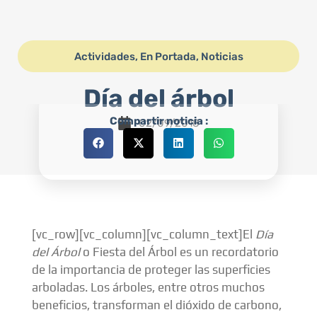
Actividades
,
En Portada
,
Noticias
Día del árbol
Compartir noticia :
02/09/2018
[vc_row][vc_column][vc_column_text]El
Día
del Árbol
o Fiesta del Árbol es un recordatorio
de la importancia de proteger las superficies
arboladas. Los árboles, entre otros muchos
beneficios, transforman el dióxido de carbono,