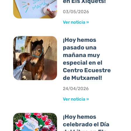
en Els Xiquets!
03/05/2026
Ver noticia »
¡Hoy hemos
pasado una
mañana muy
especial en el
Centro Ecuestre
de Mutxamel!
24/04/2026
Ver noticia »
¡Hoy hemos
celebrado el Día