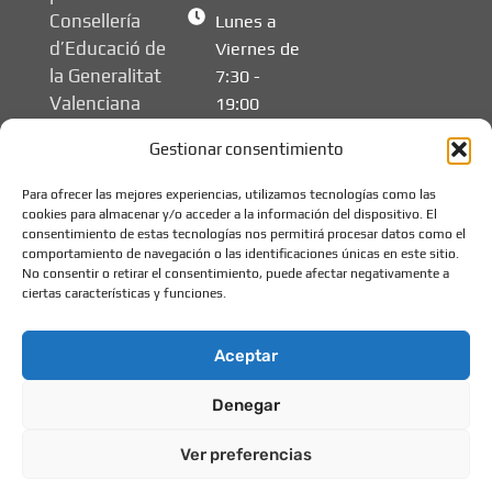
Consellería
Lunes a
d’Educació de
Viernes de
la Generalitat
7:30 -
Valenciana
19:00
Gestionar consentimiento
Para ofrecer las mejores experiencias, utilizamos tecnologías como las
cookies para almacenar y/o acceder a la información del dispositivo. El
consentimiento de estas tecnologías nos permitirá procesar datos como el
comportamiento de navegación o las identificaciones únicas en este sitio.
No consentir o retirar el consentimiento, puede afectar negativamente a
ciertas características y funciones.
Aceptar
Denegar
© 2026 Els Xiquets -
Aviso legal
Escuela de Educación
Política de privacidad
Ver preferencias
Infantil
Política de cookies