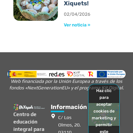
Xiquets!
02/04/2026
Ver noticia »
Web financiada por la Unión Europea a través de los
fondos «NextGenerationEU» y el programa Kit Digital.
Haz clic
para
aceptar
Información
cookies de
Centro de
C/ Los
marketing y
educación
Olmos, 20.
permitir
integral para
este
03110