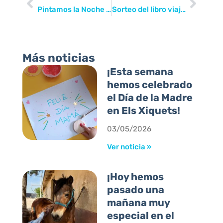
Pintamos la Noche estrellada de Van Gogh
Sorteo del libro viajero
Más noticias
¡Esta semana
hemos celebrado
el Día de la Madre
en Els Xiquets!
03/05/2026
Ver noticia »
¡Hoy hemos
pasado una
mañana muy
especial en el