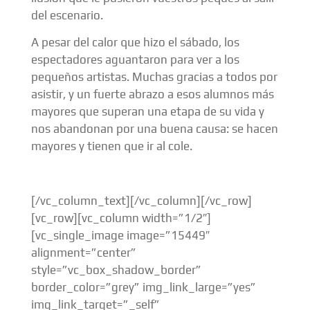
del escenario.
A pesar del calor que hizo el sábado, los
espectadores aguantaron para ver a los
pequeños artistas. Muchas gracias a todos por
asistir, y un fuerte abrazo a esos alumnos más
mayores que superan una etapa de su vida y
nos abandonan por una buena causa: se hacen
mayores y tienen que ir al cole.
[/vc_column_text][/vc_column][/vc_row]
[vc_row][vc_column width=”1/2″]
[vc_single_image image=”15449″
alignment=”center”
style=”vc_box_shadow_border”
border_color=”grey” img_link_large=”yes”
img_link_target=”_self”