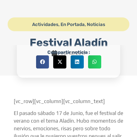
Actividades
,
En Portada
,
Noticias
Festival Aladín
Compartir noticia :
06/18/2017
[vc_row][vc_column][vc_column_text]
El pasado sábado 17 de Junio, fue el festival de
verano con el tema Aladín. Hubo momentos de
nervios, emociones, risas pero sobre todo
ilusión que le pusieron vuestros peques al salir